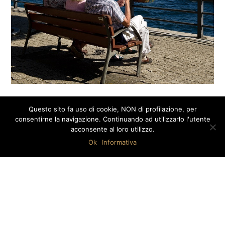
Questo sito fa uso di cookie, NON di profilazione, per
A
limentazione
consentirne la navigazione. Continuando ad utilizzarlo l'utente
acconsente al loro utilizzo.
Ok
Informativa
CONSAPEVOLE
✻
La gelateria fa utilizzo di materie prime accuratamente