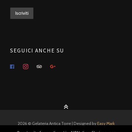
SEGUICI ANCHE SU
facebook
instagram
tripadvisor
google
2026 © Gelateria Antica Torre | Designed by
Easy Mark