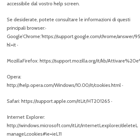
accessibile dal vostro help screen.
Se desiderate, potete consultare le informazioni di questi
principali browser:·
Google’Chrome:’https://support.google.com/chrome/answer/9
hl=it ·
MozillaFirefox: https://support.mozilla.org/it/kb/Attivare
Opera:
http://help.opera.com/Windows/10.00/it/cookies.html ·
Safari: https://support.apple.com/itLit/HT201265 ·
Internet Explorer:
http://windows.microsoft.com/itLit/internetLexplorer/deleteL
manageLcookies#ie=ieL11