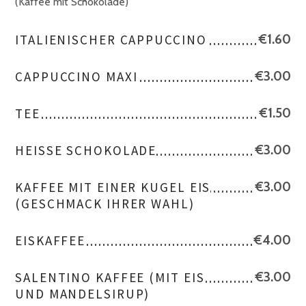
(Kaffee mit Schokolade)
ITALIENISCHER CAPPUCCINO
€1.60
CAPPUCCINO MAXI
€3.00
TEE
€1.50
HEISSE SCHOKOLADE
€3.00
KAFFEE MIT EINER KUGEL EIS
€3.00
(GESCHMACK IHRER WAHL)
EISKAFFEE
€4.00
SALENTINO KAFFEE (MIT EIS
€3.00
UND MANDELSIRUP)