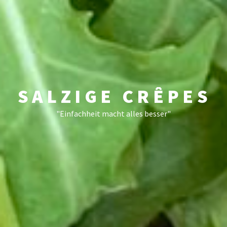
SALZIGE CRÊPES
"Einfachheit macht alles besser"