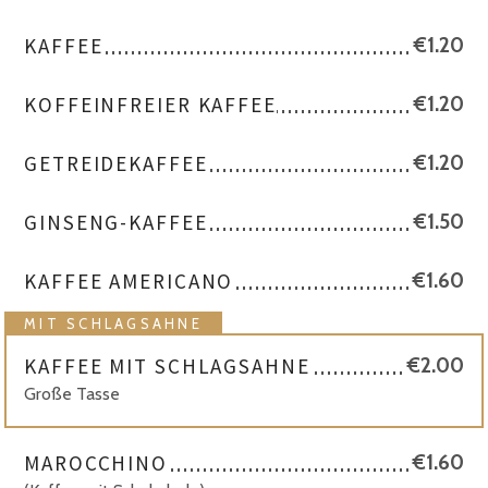
KAFFEE
€1.20
KOFFEINFREIER KAFFEE
€1.20
GETREIDEKAFFEE
€1.20
GINSENG-KAFFEE
€1.50
KAFFEE AMERICANO
€1.60
MIT SCHLAGSAHNE
KAFFEE MIT SCHLAGSAHNE
€2.00
Große Tasse
MAROCCHINO
€1.60